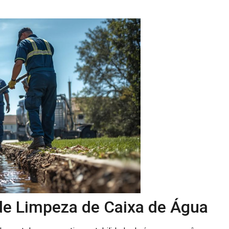
 de Limpeza de Caixa de Água