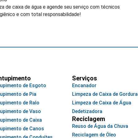
a de caixa de água e agende seu serviço com técnicos
igiênico e com total responsabilidade!
ntupimento
Serviços
upimento de Esgoto
Encanador
upimento de Pia
Limpeza de Caixa de Gordura
upimento de Ralo
Limpeza de Caixa de Água
upimento de Vaso
Dedetizadora
Reciclagem
upimento de Caixa
Reuso de Água da Chuva
upimento de Canos
Reciclagem de Óleo
upimento de Conduítes