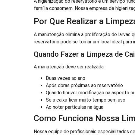
A higienização do reservatório é um serviço fun
família consomem. Nossa empresa de higieniza
Por Que Realizar a Limpez
A manutenção elimina a proliferação de larvas 
reservatório pode se tornar um local ideal para 
Quando Fazer a Limpeza de Ca
A manutenção deve ser realizada:
Duas vezes ao ano
Após obras próximas ao reservatório
Quando houver modificação na aspecto ou
Se a caixa ficar muito tempo sem uso
Ao notar partículas na água
Como Funciona Nossa Lim
Nossa equipe de profissionais especializados se