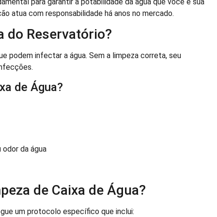
damental para garantir a potabilidade da água que você e sua
ção atua com responsabilidade há anos no mercado.
a do Reservatório?
que podem infectar a água. Sem a limpeza correta, seu
infecções.
ixa de Água?
 odor da água
peza de Caixa de Água?
gue um protocolo específico que inclui: