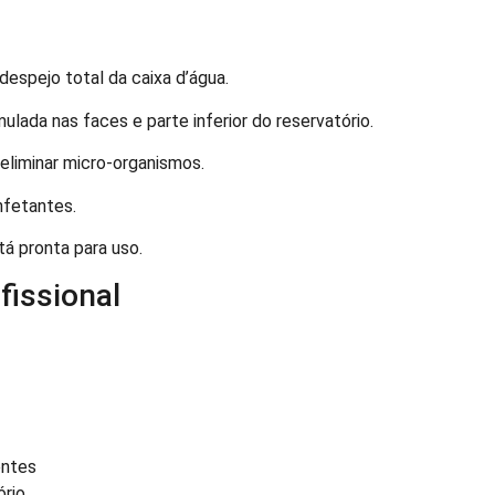
espejo total da caixa d’água.
lada nas faces e parte inferior do reservatório.
eliminar micro-organismos.
fetantes.
tá pronta para uso.
fissional
entes
ório