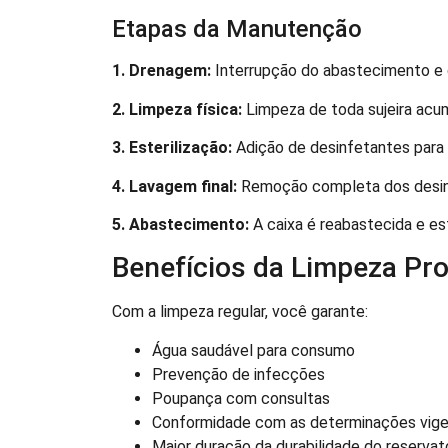
Etapas da Manutenção
1. Drenagem:
Interrupção do abastecimento e d
2. Limpeza física:
Limpeza de toda sujeira acumu
3. Esterilização:
Adição de desinfetantes para 
4. Lavagem final:
Remoção completa dos desin
5. Abastecimento:
A caixa é reabastecida e es
Benefícios da Limpeza Pro
Com a limpeza regular, você garante:
Água saudável para consumo
Prevenção de infecções
Poupança com consultas
Conformidade com as determinações vig
Maior duração da durabilidade do reservat