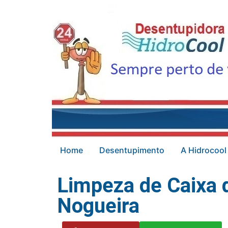
Home
Desentupimento
A Hidrocool
Limpeza de Caixa d
Nogueira