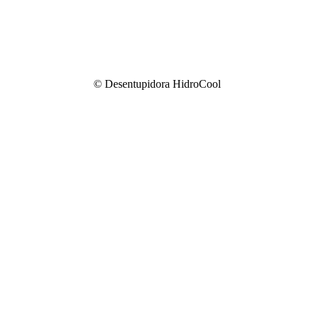
© Desentupidora HidroCool