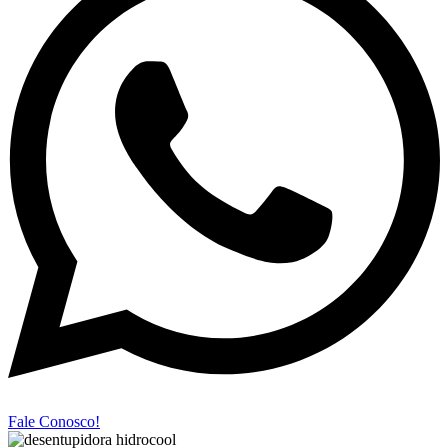
Fale Conosco!