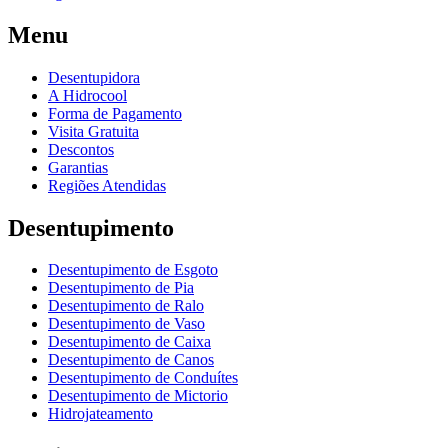
Menu
Desentupidora
A Hidrocool
Forma de Pagamento
Visita Gratuita
Descontos
Garantias
Regiões Atendidas
Desentupimento
Desentupimento de Esgoto
Desentupimento de Pia
Desentupimento de Ralo
Desentupimento de Vaso
Desentupimento de Caixa
Desentupimento de Canos
Desentupimento de Conduítes
Desentupimento de Mictorio
Hidrojateamento