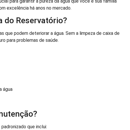
cial para garantir a pureza da água que você e sua família
om excelência há anos no mercado.
a do Reservatório?
as que podem deteriorar a água. Sem a limpeza de caixa de
ouro para problemas de saúde.
a água
nutenção?
padronizado que inclui: