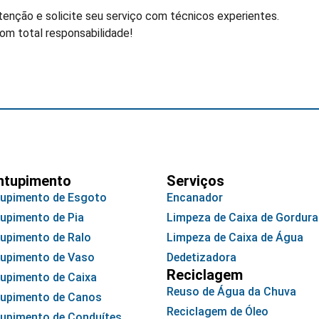
nção e solicite seu serviço com técnicos experientes.
com total responsabilidade!
ntupimento
Serviços
upimento de Esgoto
Encanador
upimento de Pia
Limpeza de Caixa de Gordura
upimento de Ralo
Limpeza de Caixa de Água
upimento de Vaso
Dedetizadora
Reciclagem
upimento de Caixa
Reuso de Água da Chuva
upimento de Canos
Reciclagem de Óleo
upimento de Conduítes