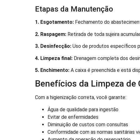
Etapas da Manutenção
1. Esgotamento:
Fechamento do abastecimento 
2. Raspagem:
Retirada de toda sujeira acumulad
3. Desinfecção:
Uso de produtos específicos p
4. Limpeza final:
Drenagem completa dos desin
5. Enchimento:
A caixa é preenchida e está disp
Benefícios da Limpeza de 
Com a higienização correta, você garante:
Água de qualidade para ingestão
Evitar de enfermidades
Diminuição de custos com consultas
Conformidade com as normas sanitárias v
Aumento da operação do reservatório