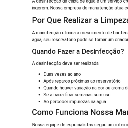
A desinfecção da caixa de água é um serviço cru
ingerem. Nossa empresa de manutenção atua c
Por Que Realizar a Limpez
A manutenção elimina a crescimento de bactéri
água, seu reservatório pode se tornar um criad
Quando Fazer a Desinfecção?
A desinfecção deve ser realizada:
Duas vezes ao ano
Após reparos próximas ao reservatório
Quando houver variação na cor ou aroma d
Se a caixa ficar semanas sem uso
Ao perceber impurezas na água
Como Funciona Nossa Ma
Nossa equipe de especialistas segue um roteiro 