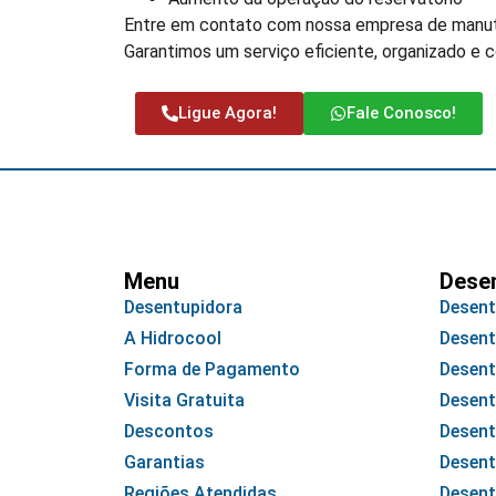
Entre em contato com nossa empresa de manute
Garantimos um serviço eficiente, organizado e 
Ligue Agora!
Fale Conosco!
Menu
Dese
Desentupidora
Desent
A Hidrocool
Desent
Forma de Pagamento
Desent
Visita Gratuita
Desent
Descontos
Desent
Garantias
Desent
Regiões Atendidas
Desent