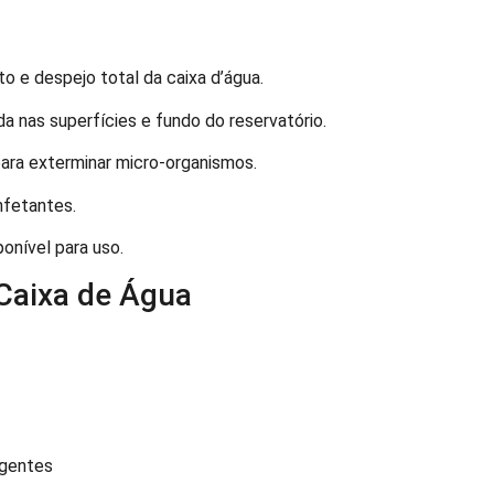
e despejo total da caixa d’água.
a nas superfícies e fundo do reservatório.
ara exterminar micro-organismos.
fetantes.
onível para uso.
Caixa de Água
igentes