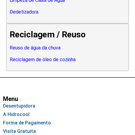
Limpeza de Caixa de Água
Dedetizadora
Reciclagem / Reuso
Reuso de água da chuva
Reciclagem de óleo de cozinha
Menu
Desentupidora
A Hidrocool
Forma de Pagamento
Visita Gratuita