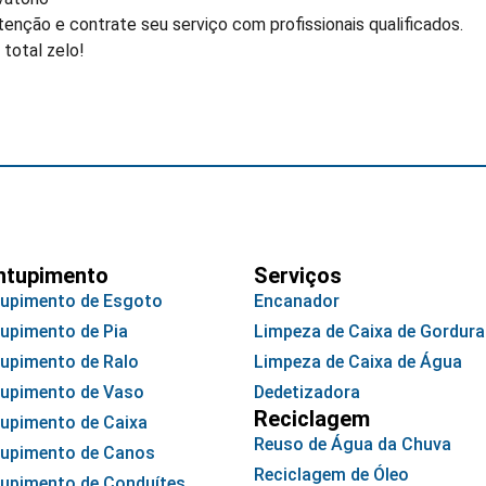
ção e contrate seu serviço com profissionais qualificados.
 total zelo!
ntupimento
Serviços
upimento de Esgoto
Encanador
upimento de Pia
Limpeza de Caixa de Gordura
upimento de Ralo
Limpeza de Caixa de Água
upimento de Vaso
Dedetizadora
Reciclagem
upimento de Caixa
Reuso de Água da Chuva
upimento de Canos
Reciclagem de Óleo
upimento de Conduítes