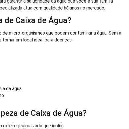
ara garantir a salubridade da água que você e sua família
pecializada atua com qualidade há anos no mercado.
a de Caixa de Água?
o de micro-organismos que podem contaminar a água. Sem a
tornar um local ideal para doenças.
cia da água
so
peza de Caixa de Água?
roteiro padronizado que inclui: