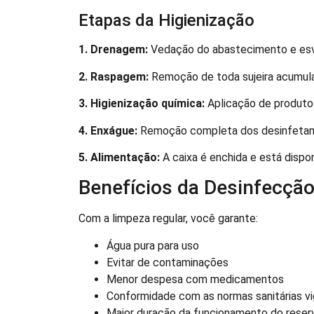
Etapas da Higienização
1. Drenagem:
Vedação do abastecimento e esva
2. Raspagem:
Remoção de toda sujeira acumula
3. Higienização química:
Aplicação de produtos
4. Enxágue:
Remoção completa dos desinfetan
5. Alimentação:
A caixa é enchida e está dispon
Benefícios da Desinfecçã
Com a limpeza regular, você garante:
Água pura para uso
Evitar de contaminações
Menor despesa com medicamentos
Conformidade com as normas sanitárias v
Maior duração da funcionamento do reser