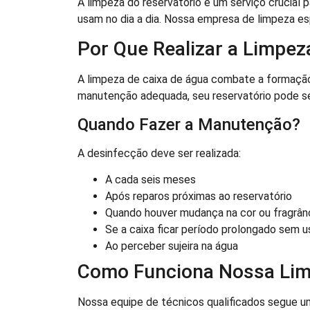
A limpeza do reservatório é um serviço crucial p
usam no dia a dia. Nossa empresa de limpeza es
Por Que Realizar a Limpez
A limpeza de caixa de água combate a formaçã
manutenção adequada, seu reservatório pode se 
Quando Fazer a Manutenção?
A desinfecção deve ser realizada:
A cada seis meses
Após reparos próximas ao reservatório
Quando houver mudança na cor ou fragrân
Se a caixa ficar período prolongado sem u
Ao perceber sujeira na água
Como Funciona Nossa Lim
Nossa equipe de técnicos qualificados segue um 