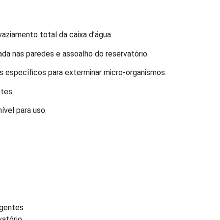
ziamento total da caixa d’água.
da nas paredes e assoalho do reservatório.
 específicos para exterminar micro-organismos.
tes.
ível para uso.
o
igentes
vatório