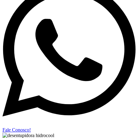
Fale Conosco!