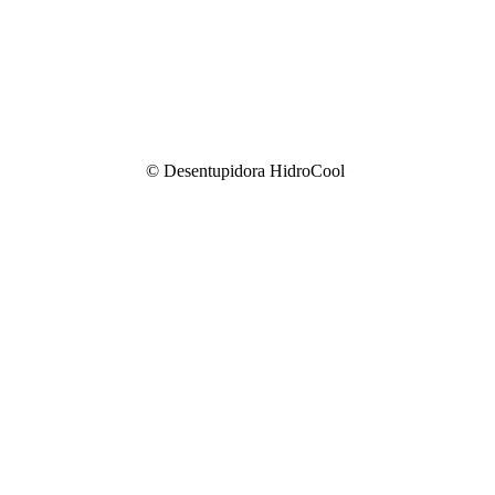
© Desentupidora HidroCool