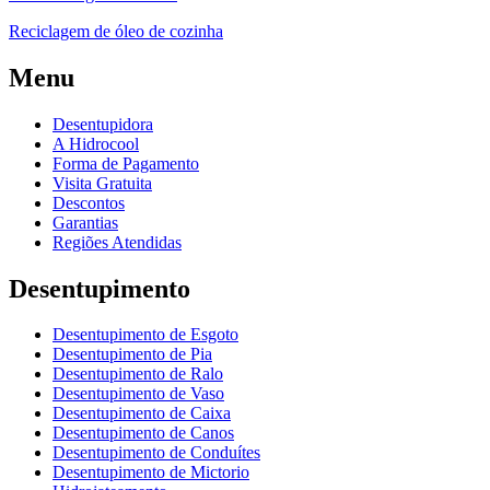
Reciclagem de óleo de cozinha
Menu
Desentupidora
A Hidrocool
Forma de Pagamento
Visita Gratuita
Descontos
Garantias
Regiões Atendidas
Desentupimento
Desentupimento de Esgoto
Desentupimento de Pia
Desentupimento de Ralo
Desentupimento de Vaso
Desentupimento de Caixa
Desentupimento de Canos
Desentupimento de Conduítes
Desentupimento de Mictorio