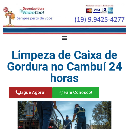
Limpeza de Caixa de
Gordura no Cambuí 24
horas
Ligue Agora!
Fale Conosco!