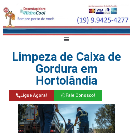
Limpeza de Caixa de
Gordura em
Hortolândia
Ligue Agora!
Fale Conosco!