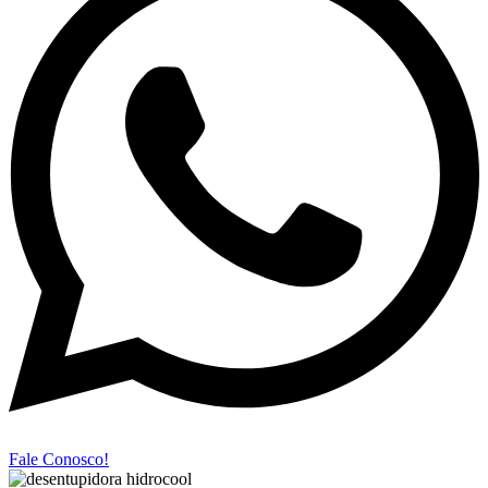
Fale Conosco!