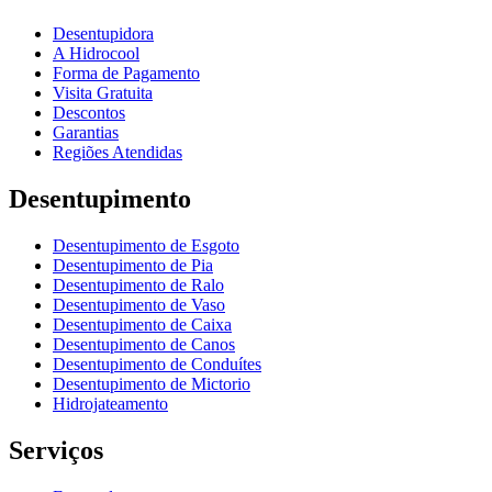
Desentupidora
A Hidrocool
Forma de Pagamento
Visita Gratuita
Descontos
Garantias
Regiões Atendidas
Desentupimento
Desentupimento de Esgoto
Desentupimento de Pia
Desentupimento de Ralo
Desentupimento de Vaso
Desentupimento de Caixa
Desentupimento de Canos
Desentupimento de Conduítes
Desentupimento de Mictorio
Hidrojateamento
Serviços