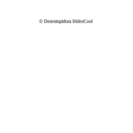
© Desentupidora HidroCool