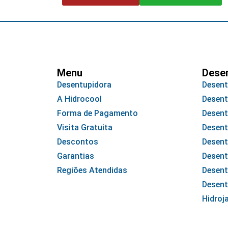
Menu
Dese
Desentupidora
Desent
A Hidrocool
Desent
Forma de Pagamento
Desent
Visita Gratuita
Desent
Descontos
Desent
Garantias
Desent
Regiões Atendidas
Desent
Desent
Hidroj