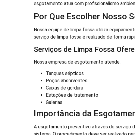
esgotamento atua com profissionalismo ambien
Por Que Escolher Nosso S
Nossa equipe de limpa fossa utiliza equipament
serviço de limpa fossa é realizado de forma ráp
Serviços de Limpa Fossa Ofer
Nossa empresa de esgotamento atende:
Tanques sépticos
Poços absorventes
Caixas de gordura
Estações de tratamento
Galerias
Importância da Esgotamen
A esgotamento preventivo através do serviço d
sistema. O procedimento deve ser realizado pe