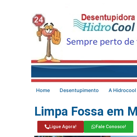
Home
Desentupimento
A Hidrocool
Limpa Fossa em 
Ligue Agora!
Fale Conosco!