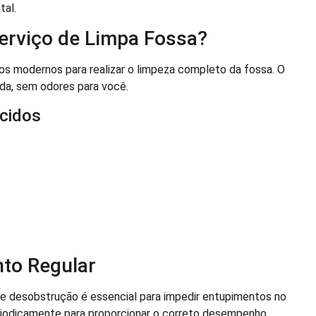
tal.
erviço de Limpa Fossa?
os modernos para realizar o limpeza completo da fossa. O
ida, sem odores para você.
ecidos
to Regular
e desobstrução é essencial para impedir entupimentos no
riodicamente para proporcionar o correto desempenho.