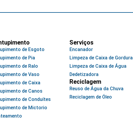
ntupimento
Serviços
upimento de Esgoto
Encanador
upimento de Pia
Limpeza de Caixa de Gordura
upimento de Ralo
Limpeza de Caixa de Água
upimento de Vaso
Dedetizadora
Reciclagem
upimento de Caixa
Reuso de Água da Chuva
upimento de Canos
Reciclagem de Óleo
upimento de Conduítes
upimento de Mictorio
ateamento