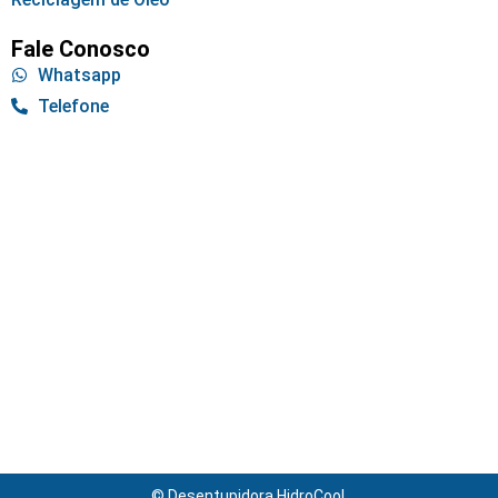
Fale Conosco
Whatsapp
Telefone
© Desentupidora HidroCool