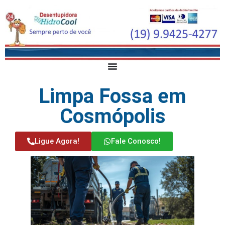
Limpa Fossa em
Cosmópolis
Ligue Agora!
Fale Conosco!