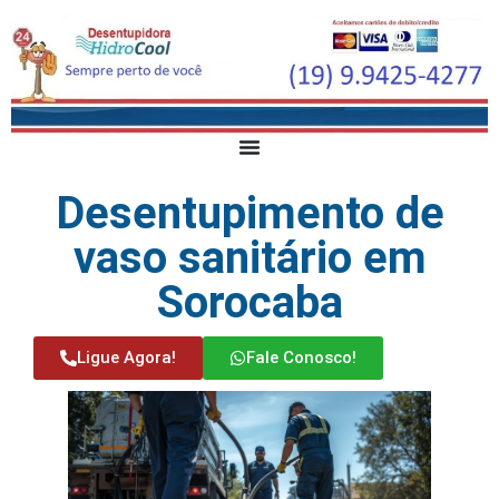
Desentupimento de
vaso sanitário em
Sorocaba
Ligue Agora!
Fale Conosco!