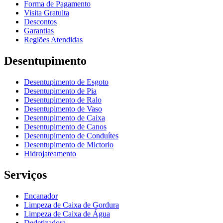
Forma de Pagamento
Visita Gratuita
Descontos
Garantias
Regiões Atendidas
Desentupimento
Desentupimento de Esgoto
Desentupimento de Pia
Desentupimento de Ralo
Desentupimento de Vaso
Desentupimento de Caixa
Desentupimento de Canos
Desentupimento de Conduítes
Desentupimento de Mictorio
Hidrojateamento
Serviços
Encanador
Limpeza de Caixa de Gordura
Limpeza de Caixa de Água
Dedetizadora