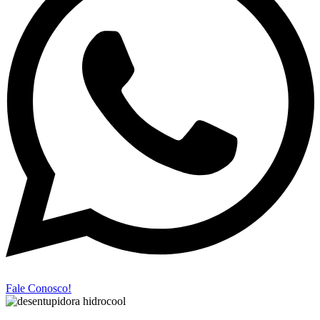
Fale Conosco!