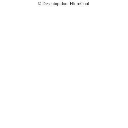
© Desentupidora HidroCool