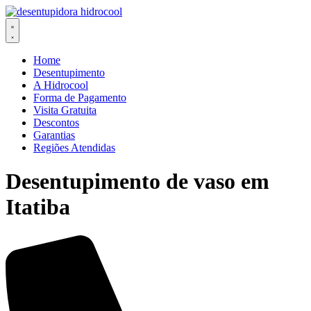
Ir
para
o
conteúdo
Home
Desentupimento
A Hidrocool
Forma de Pagamento
Visita Gratuita
Descontos
Garantias
Regiões Atendidas
Desentupimento de vaso em
Itatiba