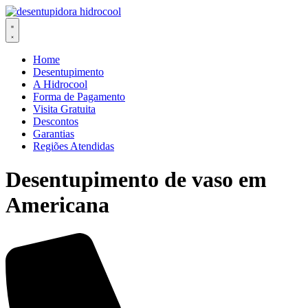
Ir
para
o
conteúdo
Home
Desentupimento
A Hidrocool
Forma de Pagamento
Visita Gratuita
Descontos
Garantias
Regiões Atendidas
Desentupimento de vaso em
Americana