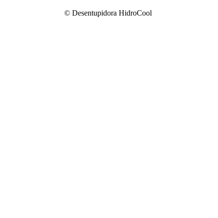
© Desentupidora HidroCool