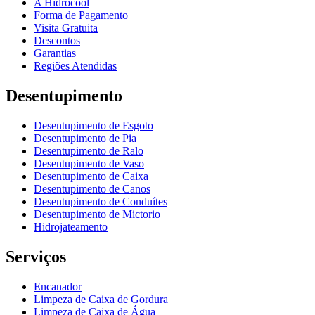
A Hidrocool
Forma de Pagamento
Visita Gratuita
Descontos
Garantias
Regiões Atendidas
Desentupimento
Desentupimento de Esgoto
Desentupimento de Pia
Desentupimento de Ralo
Desentupimento de Vaso
Desentupimento de Caixa
Desentupimento de Canos
Desentupimento de Conduítes
Desentupimento de Mictorio
Hidrojateamento
Serviços
Encanador
Limpeza de Caixa de Gordura
Limpeza de Caixa de Água