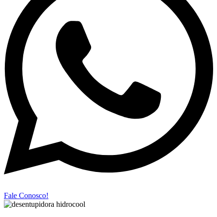
Fale Conosco!