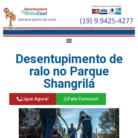
Desentupimento de
ralo no Parque
Shangrilá
Ligue Agora!
Fale Conosco!