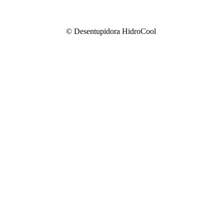
© Desentupidora HidroCool