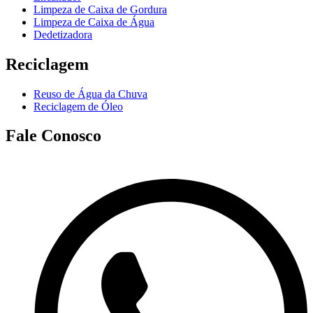
Limpeza de Caixa de Gordura
Limpeza de Caixa de Água
Dedetizadora
Reciclagem
Reuso de Água da Chuva
Reciclagem de Óleo
Fale Conosco