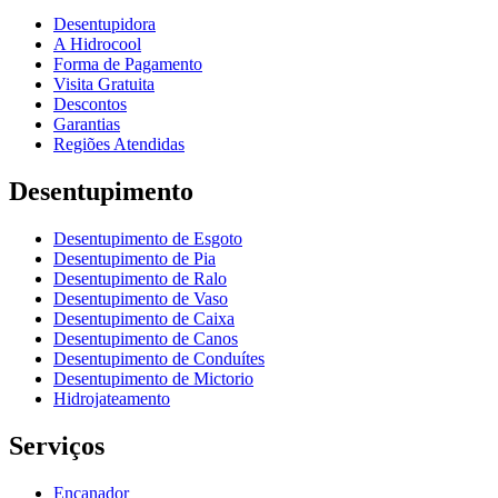
Desentupidora
A Hidrocool
Forma de Pagamento
Visita Gratuita
Descontos
Garantias
Regiões Atendidas
Desentupimento
Desentupimento de Esgoto
Desentupimento de Pia
Desentupimento de Ralo
Desentupimento de Vaso
Desentupimento de Caixa
Desentupimento de Canos
Desentupimento de Conduítes
Desentupimento de Mictorio
Hidrojateamento
Serviços
Encanador