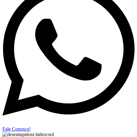
Fale Conosco!