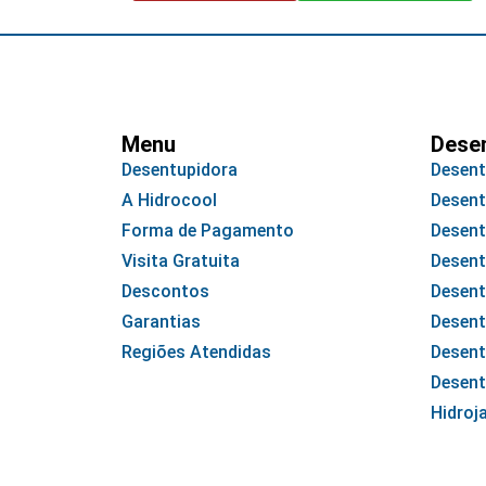
Menu
Dese
Desentupidora
Desent
A Hidrocool
Desent
Forma de Pagamento
Desent
Visita Gratuita
Desent
Descontos
Desent
Garantias
Desent
Regiões Atendidas
Desent
Desent
Hidroj