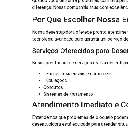
Quando você enfrenta problemas com entupimen
diferença. Nossa companhia atua com excelênc
Por Que Escolher Nossa E
Nossa desentupidora oferece pronto atendimen
tecnologia avançada para garantir um serviço de
Serviços Oferecidos para Dese
Nossa prestadora de serviços realiza desentup
Tanques residenciais e comerciais
Tubulações
Condutos
Sistemas de tratamento
Atendimento Imediato e 
Entendemos que problemas de bloqueio podem ca
desentupidora está equipada para atender situa