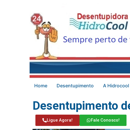
Home
Desentupimento
A Hidrocool
Desentupimento de
Ligue Agora!
Fale Conosco!