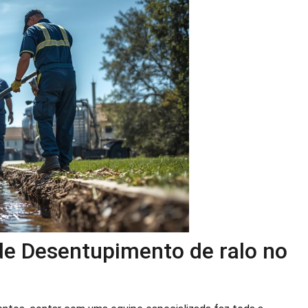
 de Desentupimento de ralo no