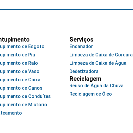
ntupimento
Serviços
upimento de Esgoto
Encanador
upimento de Pia
Limpeza de Caixa de Gordura
upimento de Ralo
Limpeza de Caixa de Água
upimento de Vaso
Dedetizadora
Reciclagem
upimento de Caixa
Reuso de Água da Chuva
upimento de Canos
Reciclagem de Óleo
upimento de Conduítes
upimento de Mictorio
ateamento