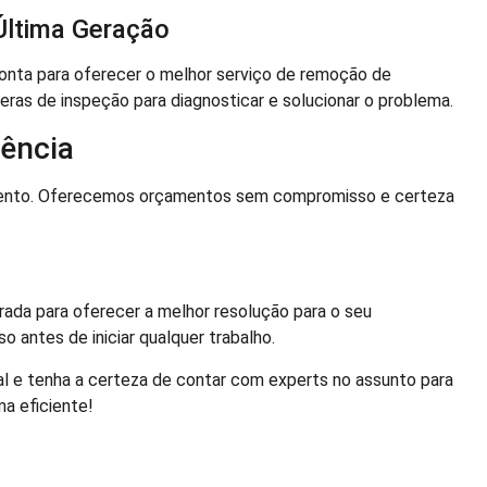
Última Geração
nta para oferecer o melhor serviço de remoção de
eras de inspeção para diagnosticar e solucionar o problema.
ência
imento. Oferecemos orçamentos sem compromisso e certeza
rada para oferecer a melhor resolução para o seu
 antes de iniciar qualquer trabalho.
al e tenha a certeza de contar com experts no assunto para
a eficiente!