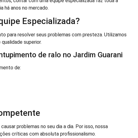
tos, contar com uma equipe especializada faz toda a
ia há anos no mercado.
quipe Especializada?
to para resolver seus problemas com presteza. Utilizamos
 qualidade superior.
ntupimento de ralo no Jardim Guarani
imento de:
Competente
usar problemas no seu dia a dia. Por isso, nossa
ções críticas com absoluta profissionalismo.