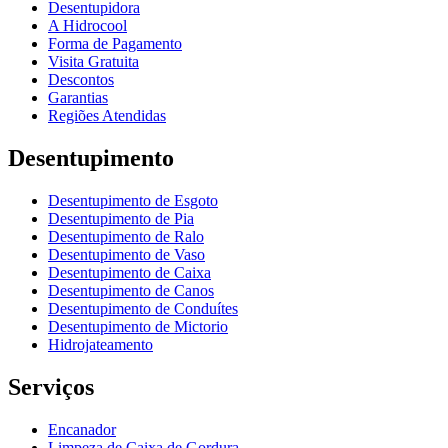
Desentupidora
A Hidrocool
Forma de Pagamento
Visita Gratuita
Descontos
Garantias
Regiões Atendidas
Desentupimento
Desentupimento de Esgoto
Desentupimento de Pia
Desentupimento de Ralo
Desentupimento de Vaso
Desentupimento de Caixa
Desentupimento de Canos
Desentupimento de Conduítes
Desentupimento de Mictorio
Hidrojateamento
Serviços
Encanador
Limpeza de Caixa de Gordura