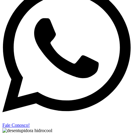
Fale Conosco!