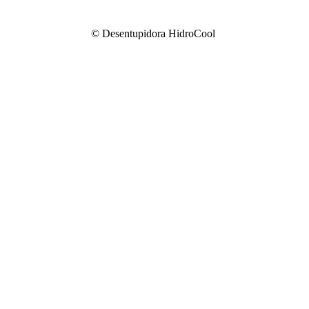
© Desentupidora HidroCool