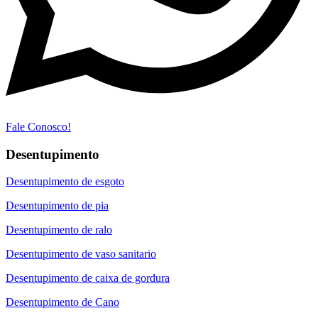
Fale Conosco!
Desentupimento
Desentupimento de esgoto
Desentupimento de pia
Desentupimento de ralo
Desentupimento de vaso sanitario
Desentupimento de caixa de gordura
Desentupimento de Cano