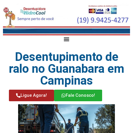
Desentupimento de
ralo no Guanabara em
Campinas
Ligue Agora!
Fale Conosco!