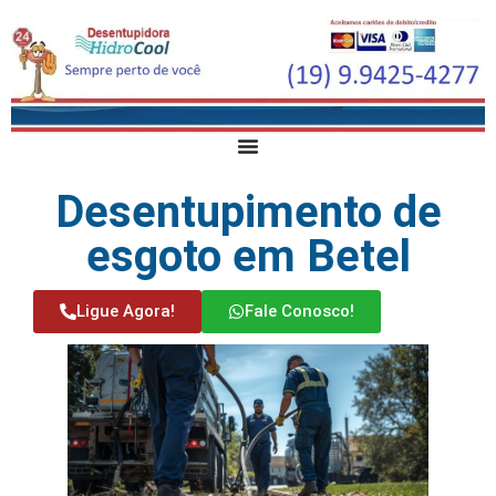
Desentupimento de
esgoto em Betel
Ligue Agora!
Fale Conosco!