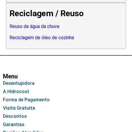
Reciclagem / Reuso
Reuso de água da chuva
Reciclagem de óleo de cozinha
Menu
Desentupidora
A Hidrocool
Forma de Pagamento
Visita Gratuita
Descontos
Garantias