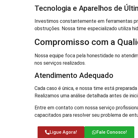
Tecnologia e Aparelhos de Últ
Investimos constantemente em ferramentas prof
obstruções. Nossa time especializado utiliza hid
Compromisso com a Qual
Nossa equipe foca pela honestidade no atendi
nos serviços realizados.
Atendimento Adequado
Cada caso é única, e nossa time está preparada 
Realizamos uma análise detalhada antes de inic
Entre em contato com nossa serviço profissiona
capacitados para resolver seu problema de en
Ligue Agora!
Fale Conosco!