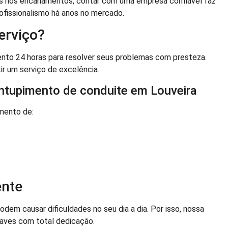
s nos encanamentos, contar com uma empresa confiável faz
ofissionalismo há anos no mercado.
erviço?
ento 24 horas para resolver seus problemas com presteza.
ir um serviço de excelência.
ntupimento de conduite em Louveira
mento de:
ente
m causar dificuldades no seu dia a dia. Por isso, nossa
aves com total dedicação.