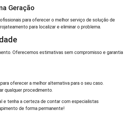
ima Geração
issionais para oferecer o melhor serviço de solução de
rojateamento para localizar e eliminar o problema.
idade
mento. Oferecemos estimativas sem compromisso e garantia
para oferecer a melhor alternativa para o seu caso.
iar qualquer procedimento.
l e tenha a certeza de contar com especialistas
tupimento de forma permanente!