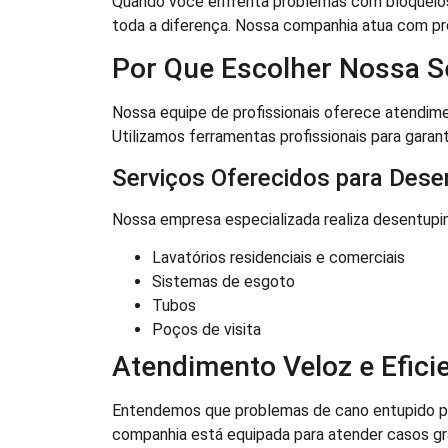
Quando você enfrenta problemas com bloqueio
toda a diferença. Nossa companhia atua com pr
Por Que Escolher Nossa S
Nossa equipe de profissionais oferece atendim
Utilizamos ferramentas profissionais para garant
Serviços Oferecidos para Dese
Nossa empresa especializada realiza desentupi
Lavatórios residenciais e comerciais
Sistemas de esgoto
Tubos
Poços de visita
Atendimento Veloz e Efici
Entendemos que problemas de cano entupido pode
companhia está equipada para atender casos gr