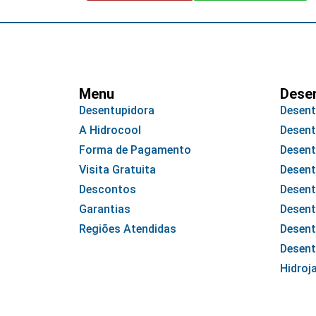
Menu
Dese
Desentupidora
Desent
A Hidrocool
Desent
Forma de Pagamento
Desent
Visita Gratuita
Desent
Descontos
Desent
Garantias
Desent
Regiões Atendidas
Desent
Desent
Hidroj