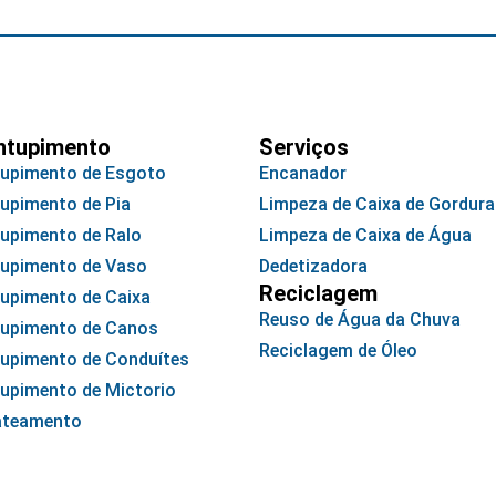
ntupimento
Serviços
upimento de Esgoto
Encanador
upimento de Pia
Limpeza de Caixa de Gordura
upimento de Ralo
Limpeza de Caixa de Água
upimento de Vaso
Dedetizadora
Reciclagem
upimento de Caixa
Reuso de Água da Chuva
upimento de Canos
Reciclagem de Óleo
upimento de Conduítes
upimento de Mictorio
ateamento