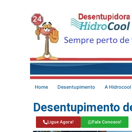
Home
Desentupimento
A Hidrocool
Desentupimento de
Ligue Agora!
Fale Conosco!