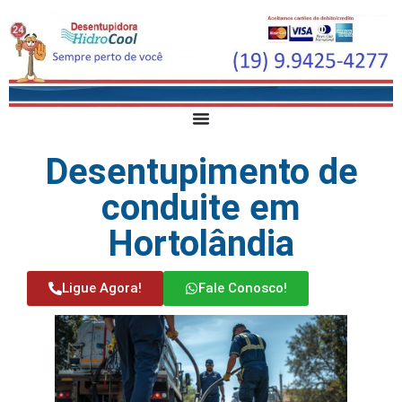
Desentupimento de
conduite em
Hortolândia
Ligue Agora!
Fale Conosco!