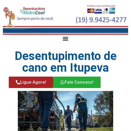
Desentupimento de
cano em Itupeva
Ligue Agora!
Fale Conosco!