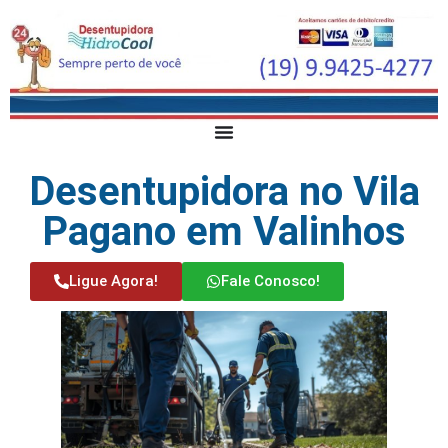
Desentupidora no Vila
Pagano em Valinhos
Ligue Agora!
Fale Conosco!