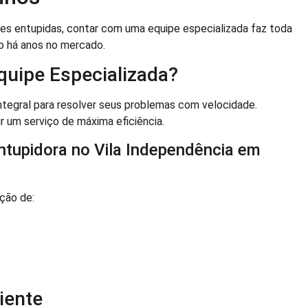
s entupidas, contar com uma equipe especializada faz toda
o há anos no mercado.
quipe Especializada?
ntegral para resolver seus problemas com velocidade.
 um serviço de máxima eficiência.
ntupidora no Vila Independência em
ção de:
iente