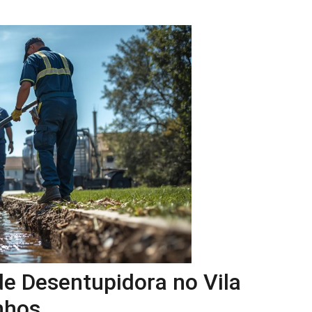
de Desentupidora no Vila
nhos