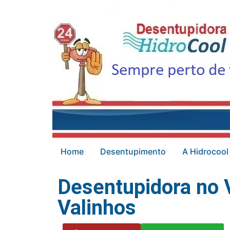
Home
Desentupimento
A Hidrocool
Desentupidora no 
Valinhos