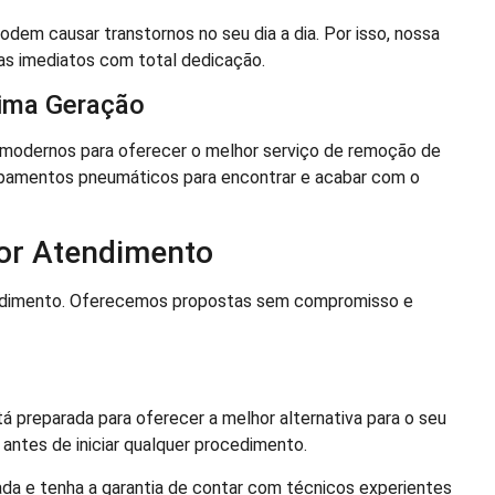
em causar transtornos no seu dia a dia. Por isso, nossa
as imediatos com total dedicação.
tima Geração
odernos para oferecer o melhor serviço de remoção de
ipamentos pneumáticos para encontrar e acabar com o
or Atendimento
endimento. Oferecemos propostas sem compromisso e
á preparada para oferecer a melhor alternativa para o seu
antes de iniciar qualquer procedimento.
da e tenha a garantia de contar com técnicos experientes