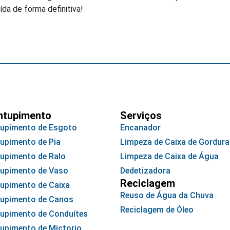
da de forma definitiva!
ntupimento
Serviços
upimento de Esgoto
Encanador
upimento de Pia
Limpeza de Caixa de Gordura
upimento de Ralo
Limpeza de Caixa de Água
upimento de Vaso
Dedetizadora
Reciclagem
upimento de Caixa
Reuso de Água da Chuva
upimento de Canos
Reciclagem de Óleo
upimento de Conduítes
upimento de Mictorio