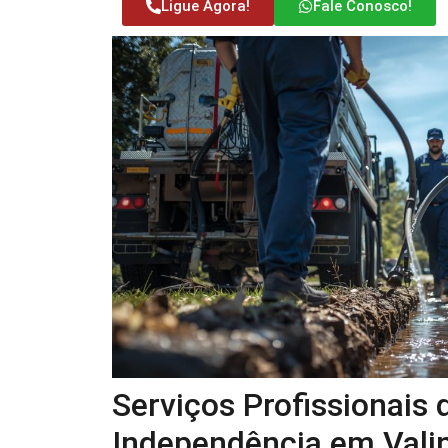
Ligue Agora!
Fale Conosco!
Serviços Profissionais 
Independência em Vali