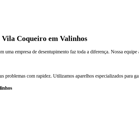
o Vila Coqueiro em Valinhos
om uma empresa de desentupimento faz toda a diferença. Nossa equipe 
us problemas com rapidez. Utilizamos aparelhos especializados para gar
linhos