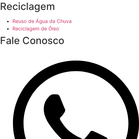
Reciclagem
Reuso de Água da Chuva
Reciclagem de Óleo
Fale Conosco