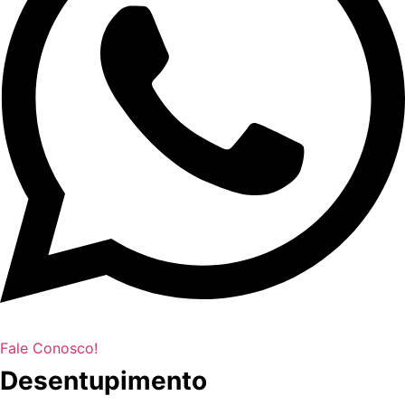
Fale Conosco!
Desentupimento