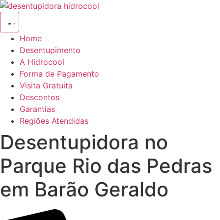
Ir
para
o
Home
conteúdo
Desentupimento
A Hidrocool
Forma de Pagamento
Visita Gratuita
Descontos
Garantias
Regiões Atendidas
Desentupidora no
Parque Rio das Pedras
em Barão Geraldo