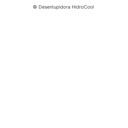
© Desentupidora HidroCool