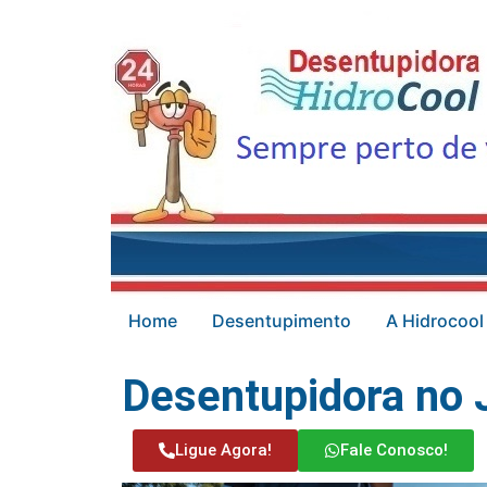
Home
Desentupimento
A Hidrocool
Desentupidora no 
Ligue Agora!
Fale Conosco!