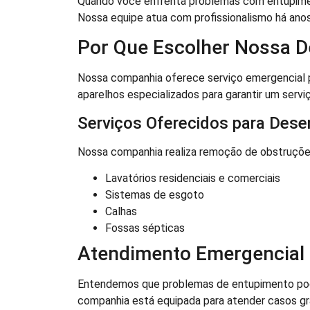
Quando você enfrenta problemas com entupimen
Nossa equipe atua com profissionalismo há ano
Por Que Escolher Nossa D
Nossa companhia oferece serviço emergencial p
aparelhos especializados para garantir um servi
Serviços Oferecidos para Dese
Nossa companhia realiza remoção de obstruçõe
Lavatórios residenciais e comerciais
Sistemas de esgoto
Calhas
Fossas sépticas
Atendimento Emergencial
Entendemos que problemas de entupimento pode
companhia está equipada para atender casos gr