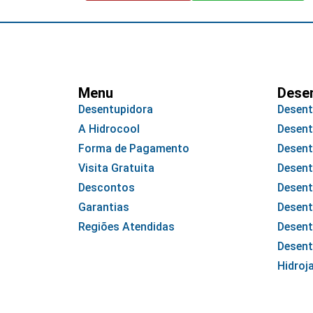
Menu
Dese
Desentupidora
Desent
A Hidrocool
Desent
Forma de Pagamento
Desent
Visita Gratuita
Desent
Descontos
Desent
Garantias
Desent
Regiões Atendidas
Desent
Desent
Hidroj