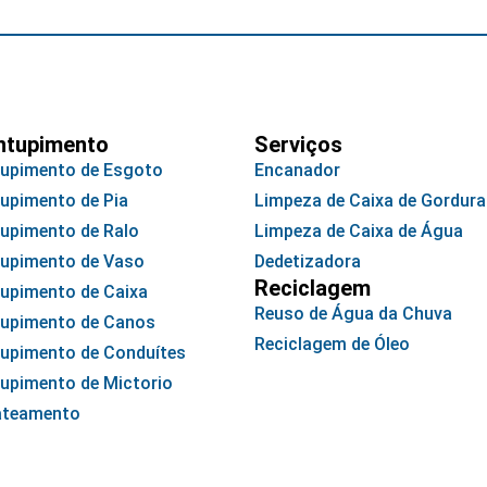
ntupimento
Serviços
upimento de Esgoto
Encanador
upimento de Pia
Limpeza de Caixa de Gordura
upimento de Ralo
Limpeza de Caixa de Água
upimento de Vaso
Dedetizadora
Reciclagem
upimento de Caixa
Reuso de Água da Chuva
upimento de Canos
Reciclagem de Óleo
upimento de Conduítes
upimento de Mictorio
ateamento