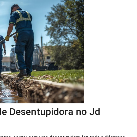
 de Desentupidora no Jd