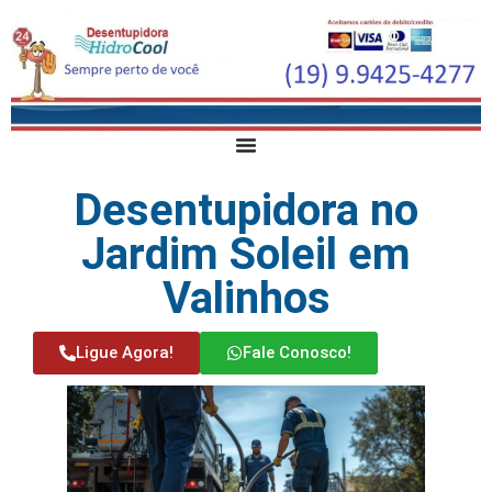
Desentupidora no
Jardim Soleil em
Valinhos
Ligue Agora!
Fale Conosco!