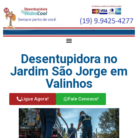
Desentupidora no
Jardim São Jorge em
Valinhos
Ligue Agora!
Fale Conosco!