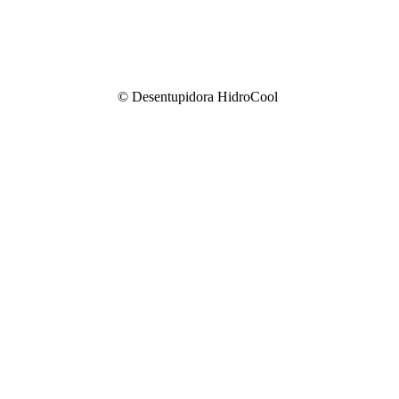
© Desentupidora HidroCool