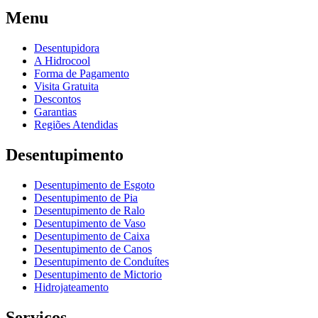
Menu
Desentupidora
A Hidrocool
Forma de Pagamento
Visita Gratuita
Descontos
Garantias
Regiões Atendidas
Desentupimento
Desentupimento de Esgoto
Desentupimento de Pia
Desentupimento de Ralo
Desentupimento de Vaso
Desentupimento de Caixa
Desentupimento de Canos
Desentupimento de Conduítes
Desentupimento de Mictorio
Hidrojateamento
Serviços