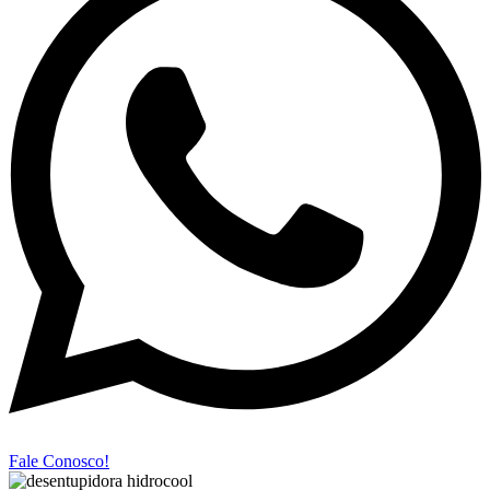
Fale Conosco!