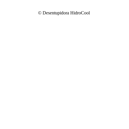
© Desentupidora HidroCool