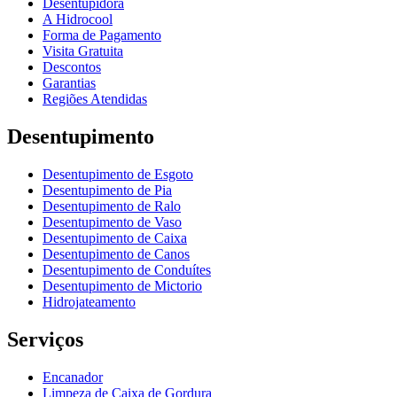
Desentupidora
A Hidrocool
Forma de Pagamento
Visita Gratuita
Descontos
Garantias
Regiões Atendidas
Desentupimento
Desentupimento de Esgoto
Desentupimento de Pia
Desentupimento de Ralo
Desentupimento de Vaso
Desentupimento de Caixa
Desentupimento de Canos
Desentupimento de Conduítes
Desentupimento de Mictorio
Hidrojateamento
Serviços
Encanador
Limpeza de Caixa de Gordura