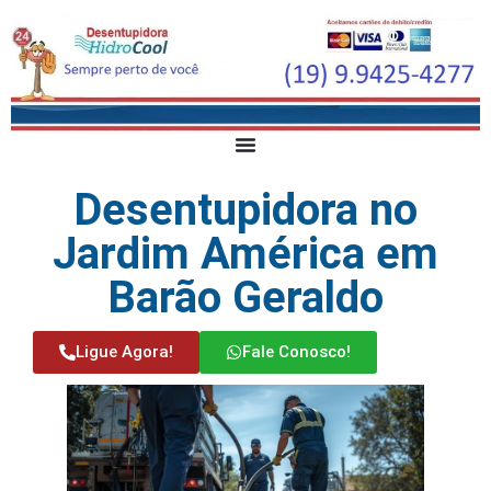
Desentupidora no
Jardim América em
Barão Geraldo
Ligue Agora!
Fale Conosco!