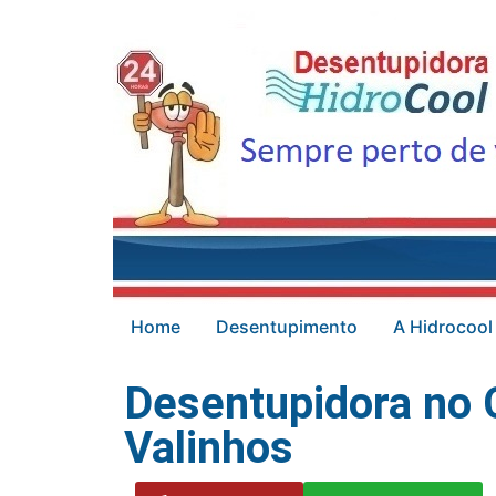
Home
Desentupimento
A Hidrocool
Desentupidora no 
Valinhos