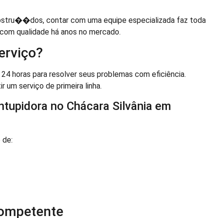
stru��dos, contar com uma equipe especializada faz toda
 com qualidade há anos no mercado.
erviço?
24 horas para resolver seus problemas com eficiência.
r um serviço de primeira linha.
ntupidora no Chácara Silvânia em
 de:
Competente