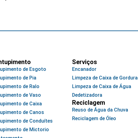
ntupimento
Serviços
upimento de Esgoto
Encanador
upimento de Pia
Limpeza de Caixa de Gordura
upimento de Ralo
Limpeza de Caixa de Água
upimento de Vaso
Dedetizadora
Reciclagem
upimento de Caixa
Reuso de Água da Chuva
upimento de Canos
Reciclagem de Óleo
upimento de Conduítes
upimento de Mictorio