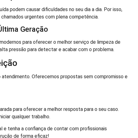
a podem causar dificuldades no seu dia a dia. Por isso,
er chamados urgentes com plena competência.
Última Geração
odernos para oferecer o melhor serviço de limpeza de
alta pressão para detectar e acabar com o problema.
ição
no atendimento. Oferecemos propostas sem compromisso e
arada para oferecer a melhor resposta para o seu caso.
iciar qualquer trabalho.
l e tenha a confiança de contar com profissionais
trução de forma eficaz!