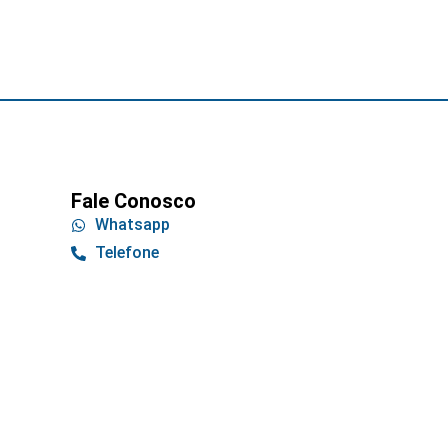
Fale Conosco
Whatsapp
Telefone