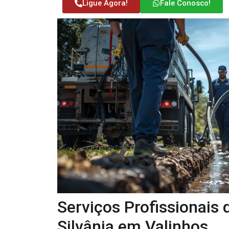
Ligue Agora!
Fale Conosco!
Serviços Profissionais
Silvânia em Valinhos