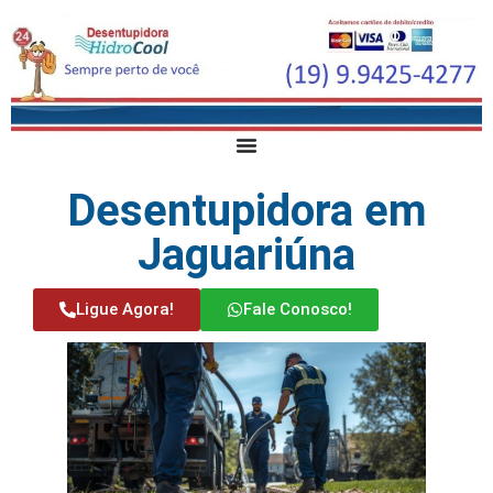
Desentupidora em
Jaguariúna
Ligue Agora!
Fale Conosco!