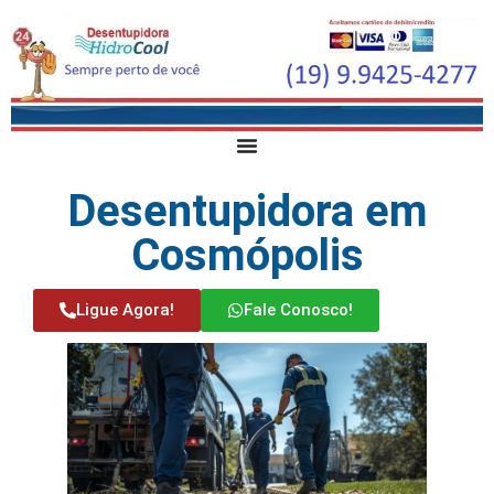
Desentupidora em
Cosmópolis
Ligue Agora!
Fale Conosco!