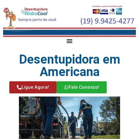
Desentupidora em
Americana
Ligue Agora!
Fale Conosco!