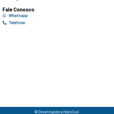
Fale Conosco
Whatsapp
Telefone
© Desentupidora HidroCool