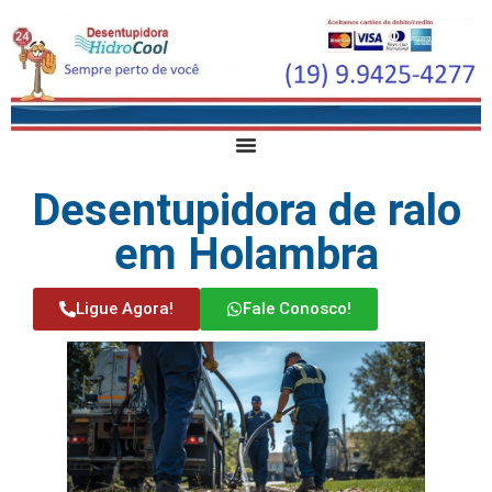
Desentupidora de ralo
em Holambra
Ligue Agora!
Fale Conosco!