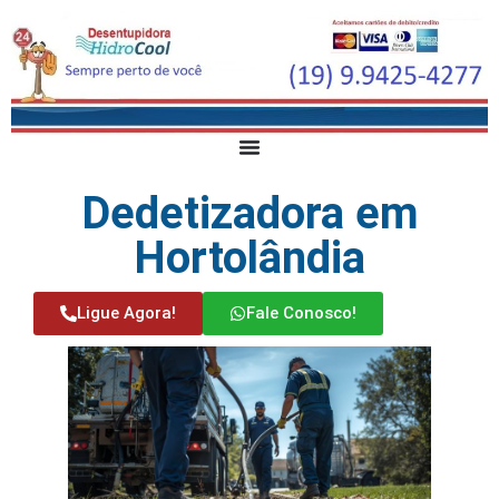
Dedetizadora em
Hortolândia
Ligue Agora!
Fale Conosco!